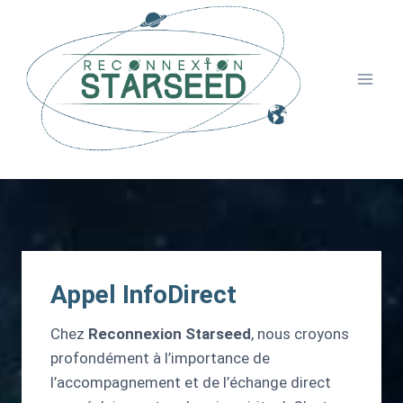
Aller
au
contenu
Appel InfoDirect
Chez
Reconnexion Starseed
, nous croyons
profondément à l’importance de
l’accompagnement et de l’échange direct