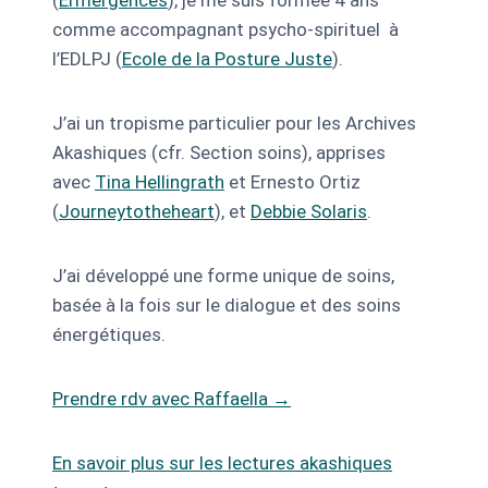
(
Ermergences
), je me suis formée 4 ans
comme accompagnant psycho-spirituel à
l’EDLPJ (
Ecole de la Posture Juste
).
J’ai un tropisme particulier pour les Archives
Akashiques (cfr. Section soins), apprises
avec
Tina Hellingrath
et Ernesto Ortiz
(
Journeytotheheart
), et
Debbie Solaris
.
J’ai développé une forme unique de soins,
basée à la fois sur le dialogue et des soins
énergétiques.
Prendre rdv avec Raffaella →
En savoir plus sur les lectures akashiques