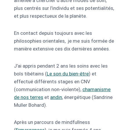
amenée à chercher d’autre modes de soin,
plus centrés sur l’individu et ses potentialités,
et plus respectueux de la planète.
En contact depuis toujours avec les
philosophies orientales, je me suis formée de
manière extensive ces dix dernières années.
J’ai appris pendant 2 ans les soins avec les
bols tibétains (
Le son du bien-être
) et
effectué différents stages en CNV
(communication non-violente),
chamanisme
de nos terres
et
andin
, énergétique (Sandrine
Muller Bohard).
Après un parcours de mindfullness